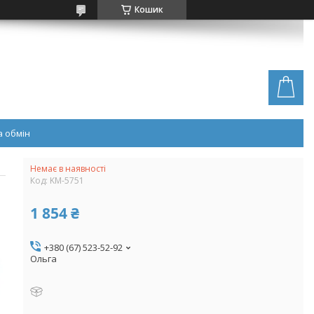
Кошик
 обмін
Немає в наявності
Код:
KM-5751
1 854 ₴
+380 (67) 523-52-92
Ольга