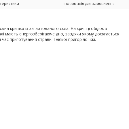
теристики
Інформація для замовлення
Кожна кришка із загартованого скла. На кришці обідок з
сталі мають енергозберігаюче дно, завдяки якому досягається
с приготування страви. І ніякої пригорілої їжі.