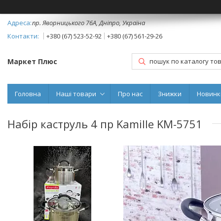
пр. Яворницького 76А, Дніпро, Україна
+380 (67) 523-52-92
+380 (67) 561-29-26
Маркет Плюс
Головна
Наші товари
Про нас
Знижки
Новинк
Набір каструль 4 пр Kamille KM-5751