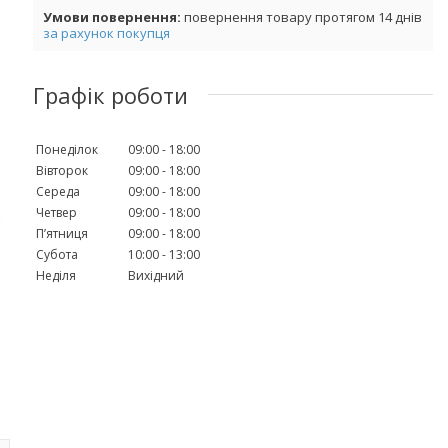
повернення товару протягом 14 днів
за рахунок покупця
Графік роботи
Понеділок
09:00
18:00
Вівторок
09:00
18:00
Середа
09:00
18:00
Четвер
09:00
18:00
Пʼятниця
09:00
18:00
Субота
10:00
13:00
Неділя
Вихідний