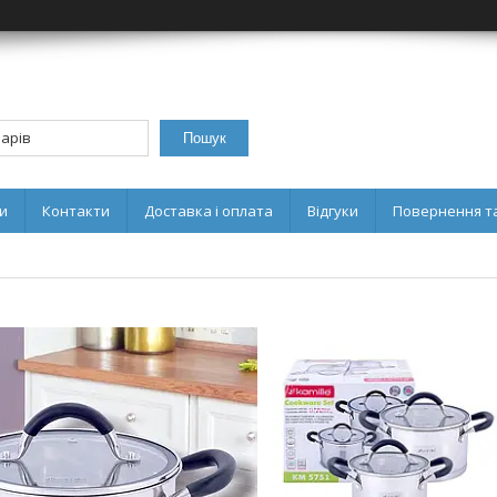
Пошук
и
Контакти
Доставка і оплата
Відгуки
Повернення та