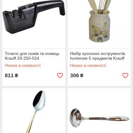
Точило для ножів та ножиць
Набір кухонних інструментів
Krauff 29-250-024
hortensie 5 предметів Krauff
Немає в наявності
Немає в наявності
811
306
₴
₴