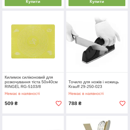
Купити
Купити
Килимок силіконовий для
розкочування тіста 50х40см
Точило для ножів і ножиць
RINGEL RG-5103/8
Krauff 29-250-023
Немає в наявності
Немає в наявності
509
788
₴
₴