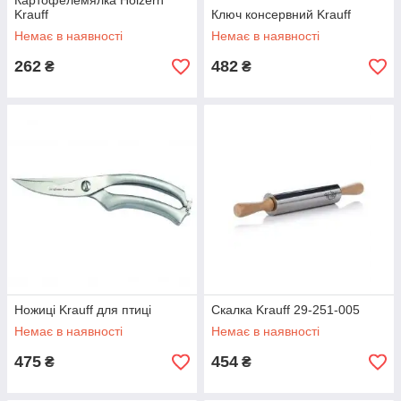
Картофелемялка Holzern
Krauff
Ключ консервний Krauff
Немає в наявності
Немає в наявності
262
482
₴
₴
Ножиці Krauff для птиці
Скалка Krauff 29-251-005
Немає в наявності
Немає в наявності
475
454
₴
₴