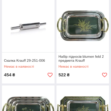
Набір підносів blumen feld 2
Скалка Krauff 29-251-006
предмета Krauff
Немає в наявності
Немає в наявності
454
522
₴
₴