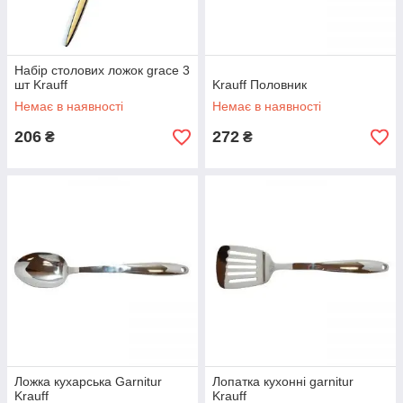
Набір столових ложок grace 3
шт Krauff
Krauff Половник
Немає в наявності
Немає в наявності
206
272
₴
₴
Ложка кухарська Garnitur
Лопатка кухонні garnitur
Krauff
Krauff