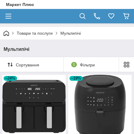
Маркет Плюс
Товари та послуги
Мультипічі
Мультипічі
Сортування
0
Фільтри
–24%
–19%