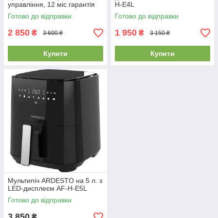
управління, 12 міс гарантія
H-E4L
AF-H-E74LT
Готово до відправки
Готово до відправки
2 850
1 950
₴
₴
3 600 ₴
3 150 ₴
Купити
Купити
Мультипіч ARDESTO на 5 л. з
LED-дисплеєм AF-H-E5L
Готово до відправки
3 850
₴