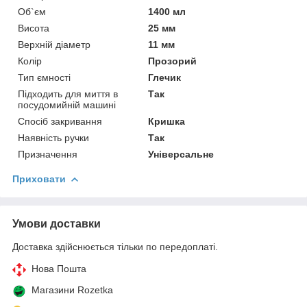
Об`єм
1400 мл
Висота
25 мм
Верхній діаметр
11 мм
Колір
Прозорий
Тип ємності
Глечик
Підходить для миття в
Так
посудомийній машині
Спосіб закривання
Кришка
Наявність ручки
Так
Призначення
Універсальне
Приховати
Умови доставки
Доставка здійснюється тільки по передоплаті.
Нова Пошта
Магазини Rozetka