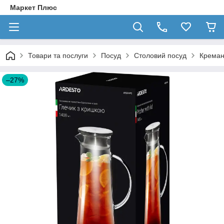
Маркет Плюс
Товари та послуги
Посуд
Столовий посуд
Креманк
–27%