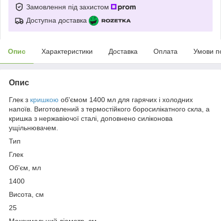
Замовлення під захистом
Доступна доставка
Опис
Характеристики
Доставка
Оплата
Умови п
Опис
Глек з
кришкою
об'ємом 1400 мл для гарячих і холодних
напоїв. Виготовлений з термостійкого боросилікатного скла, а
кришка з нержавіючої сталі, доповнено силіконова
ущільнювачем.
Тип
Глек
Об'єм, мл
1400
Висота, см
25
Максимальний діаметр, см