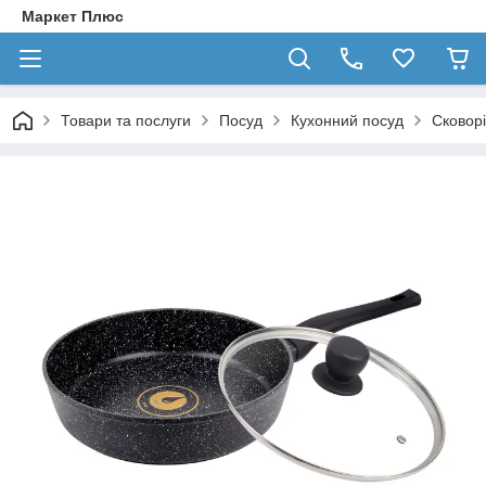
Маркет Плюс
Товари та послуги
Посуд
Кухонний посуд
Сковор