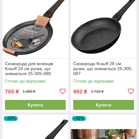
Сковорода для млинців
Сковорода Krauff 28 см
Krauff 24 см ручка, що
ручка, що знімається 25-305-
знімається 25-305-088
087
Готово до відправки
Готово до відправки
765
982
₴
₴
1 365 ₴
1 732 ₴
Купити
Купити
–43%
–41%