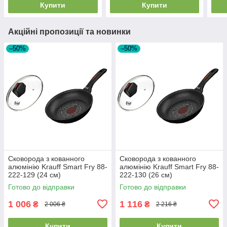
Купити
Купити
Акційні пропозиції та новинки
–50%
–50%
Сковорода з кованного
Сковорода з кованного
алюмінію Krauff Smart Fry 88-
алюмінію Krauff Smart Fry 88-
222-129 (24 см)
222-130 (26 см)
Готово до відправки
Готово до відправки
1 006
1 116
₴
₴
2 006 ₴
2 216 ₴
Купити
Купити