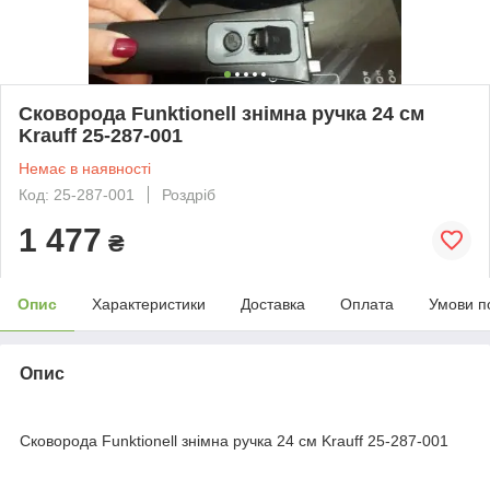
Сковорода Funktionell знімна ручка 24 см
Krauff 25-287-001
Немає в наявності
Код: 25-287-001
Роздріб
1 477
₴
Опис
Характеристики
Доставка
Оплата
Умови п
Опис
Сковорода Funktionell знімна ручка 24 см Krauff 25-287-001