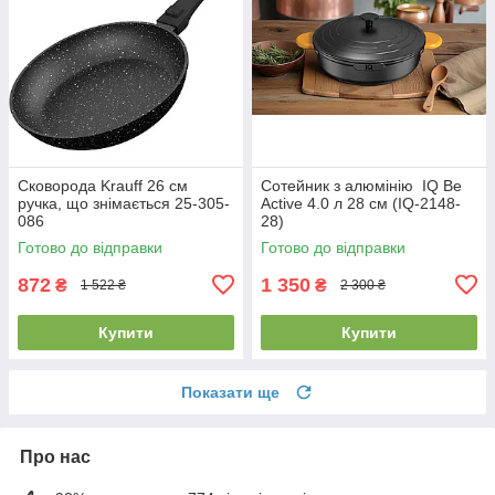
Сковорода Krauff 26 см
Сотейник з алюмінію IQ Be
ручка, що знімається 25-305-
Active 4.0 л 28 см (IQ-2148-
086
28)
Готово до відправки
Готово до відправки
872
1 350
₴
₴
1 522 ₴
2 300 ₴
Купити
Купити
Показати ще
Про нас