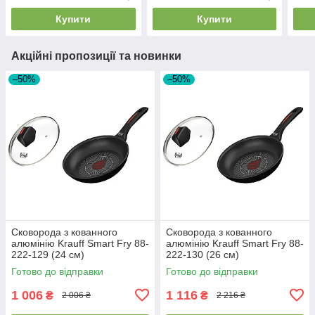
Купити
Купити
Акційні пропозиції та новинки
–50%
–50%
Сковорода з кованного
Сковорода з кованного
алюмінію Krauff Smart Fry 88-
алюмінію Krauff Smart Fry 88-
222-129 (24 см)
222-130 (26 см)
Готово до відправки
Готово до відправки
1 006
1 116
₴
₴
2 006 ₴
2 216 ₴