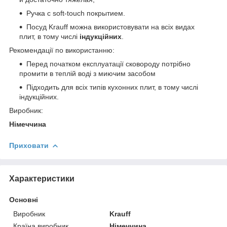
Ручка с soft-touch покрытием.
Посуд Krauff можна використовувати на всіх видах
плит, в тому числі
індукційних
.
Рекомендації по використанню:
Перед початком експлуатації сковороду потрібно
промити в теплій воді з миючим засобом
Підходить для всіх типів кухонних плит, в тому числі
індукційних.
Виробник:
Німеччина
Приховати
Характеристики
Основні
Виробник
Krauff
Країна виробник
Німеччина