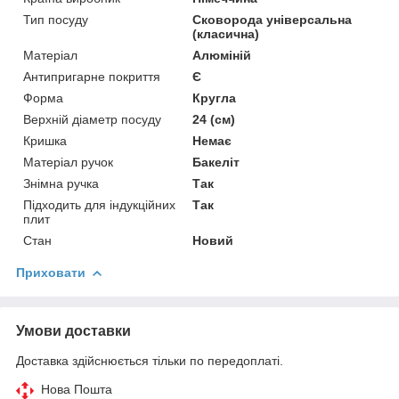
Тип посуду
Сковорода універсальна
(класична)
Матеріал
Алюміній
Антипригарне покриття
Є
Форма
Кругла
Верхній діаметр посуду
24 (см)
Кришка
Немає
Матеріал ручок
Бакеліт
Знімна ручка
Так
Підходить для індукційних
Так
плит
Стан
Новий
Приховати
Умови доставки
Доставка здійснюється тільки по передоплаті.
Нова Пошта