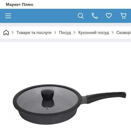
Маркет Плюс
Товари та послуги
Посуд
Кухонний посуд
Сковор