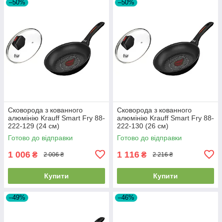
–50%
–50%
Сковорода з кованного
Сковорода з кованного
алюмінію Krauff Smart Fry 88-
алюмінію Krauff Smart Fry 88-
222-129 (24 см)
222-130 (26 см)
Готово до відправки
Готово до відправки
1 006
1 116
₴
₴
2 006 ₴
2 216 ₴
Купити
Купити
–49%
–46%