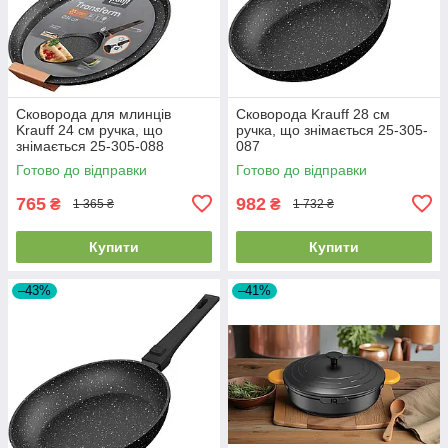
Сковорода для млинців
Сковорода Krauff 28 см
Krauff 24 см ручка, що
ручка, що знімається 25-305-
знімається 25-305-088
087
Готово до відправки
Готово до відправки
765
982
₴
₴
1 365 ₴
1 732 ₴
Купити
Купити
–43%
–41%