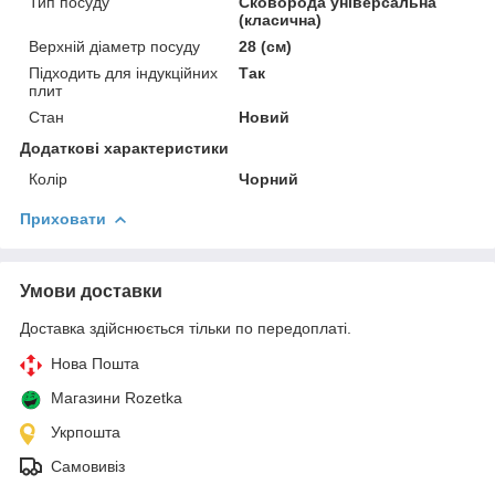
Тип посуду
Сковорода універсальна
(класична)
Верхній діаметр посуду
28 (см)
Підходить для індукційних
Так
плит
Стан
Новий
Додаткові характеристики
Колір
Чорний
Приховати
Умови доставки
Доставка здійснюється тільки по передоплаті.
Нова Пошта
Магазини Rozetka
Укрпошта
Самовивіз