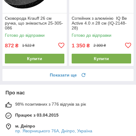
Сковорода Krauff 26 см
Сотейник з алюмінію IQ Be
ручка, що знімається 25-305-
Active 4.0 л 28 см (IQ-2148-
086
28)
Готово до відправки
Готово до відправки
872
1 350
₴
₴
1 522 ₴
2 300 ₴
Купити
Купити
Показати ще
Про нас
98% позитивних з 776 відгуків за рік
Працює з 03.04.2015
м. Дніпро
пр. Яворницького 76А, Дніпро, Україна