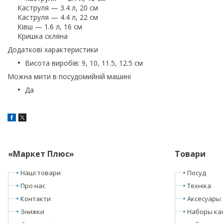
Каструля — 3.4 л, 20 см
Каструля — 4.4 л, 22 см
Ківш — 1.6 л, 16 см
Кришка скляна
Додаткові характеристики
Висота виробів: 9, 10, 11.5, 12.5 см
Можна мити в посудомийній машині
Да
«Маркет Плюс»
Товари
Наші товари
Посуд
Про нас
Техніка
Контакти
Аксесуары 
Знижки
Наборы ка