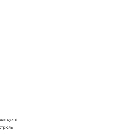
для кухні
стрюль