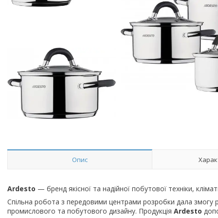
Опис
Харак
Ardesto
— бренд якісної та надійної побутової техніки, кліма
Спільна робота з передовими центрами розробки дала змогу реал
промислового та побутового дизайну. Продукція
Ardesto
допо