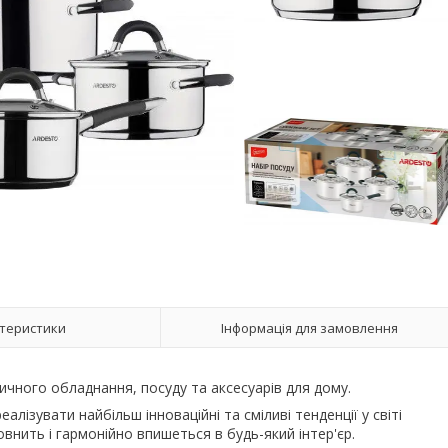
теристики
Інформація для замовлення
тичного обладнання, посуду та аксесуарів для дому.
ізувати найбільш інноваційні та сміливі тенденції у світі
внить і гармонійно впишеться в будь-який інтер'єр.