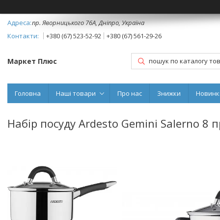
пр. Яворницького 76А, Дніпро, Україна
+380 (67) 523-52-92
+380 (67) 561-29-26
Маркет Плюс
Головна
Наші товари
Про нас
Знижки
Новинк
Набір посуду Ardesto Gemini Salerno 8 