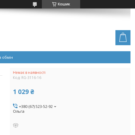
Кошик
 обмін
Немає в наявності
Код:
RG-3116-16
1 029 ₴
+380 (67) 523-52-92
Ольга