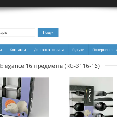
Пошук
и
Контакти
Доставка і оплата
Відгуки
Повернення та
Elegance 16 предметів (RG-3116-16)