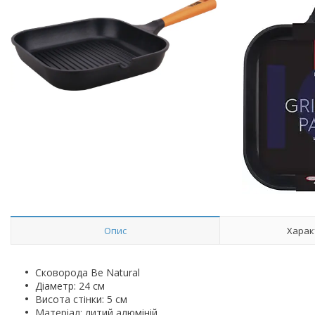
Опис
Харак
Сковорода Be Natural
Діаметр: 24 см
Висота стінки: 5 см
Матеріал: литий алюміній