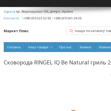
пр. Яворницького 76А, Дніпро, Україна
+380 (67) 523-52-92
+380 (67) 561-29-26
Маркет Плюс
Головна
Наші товари
Про нас
Знижки
Новинк
Сковорода RINGEL IQ Be Natural гриль 2