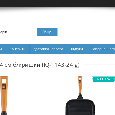
Пошук
и
Контакти
Доставка і оплата
Відгуки
Повернення та
4 см б/кришки (IQ-1143-24 g)
NATURAL