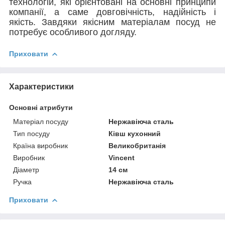
технологій, які орієнтовані на основні принципи
компанії, а саме довговічність, надійність і
якість. Завдяки якісним матеріалам посуд не
потребує особливого догляду.
Приховати
Характеристики
Основні атрибути
Матеріал посуду
Нержавіюча сталь
Тип посуду
Ківш кухонний
Країна виробник
Великобританія
Виробник
Vincent
Діаметр
14 см
Ручка
Нержавіюча сталь
Приховати