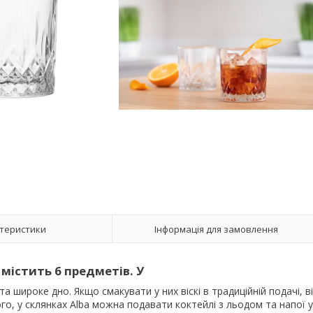
теристики
Інформація для замовлення
містить 6 предметів. У
 широке дно. Якщо смакувати у них віскі в традиційній подачі, в
ого, у склянках Alba можна подавати коктейлі з льодом та напої у