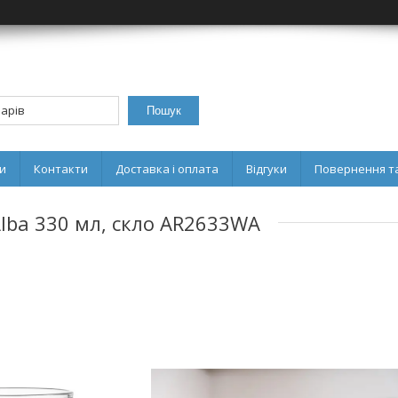
Пошук
и
Контакти
Доставка і оплата
Відгуки
Повернення та
Alba 330 мл, скло AR2633WA