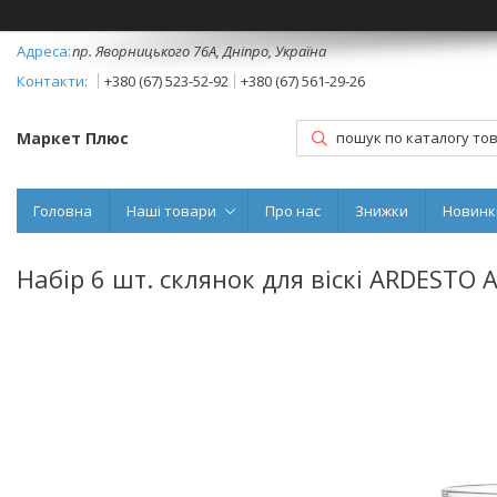
пр. Яворницького 76А, Дніпро, Україна
+380 (67) 523-52-92
+380 (67) 561-29-26
Маркет Плюс
Головна
Наші товари
Про нас
Знижки
Новинк
Набір 6 шт. склянок для віскі ARDESTO 