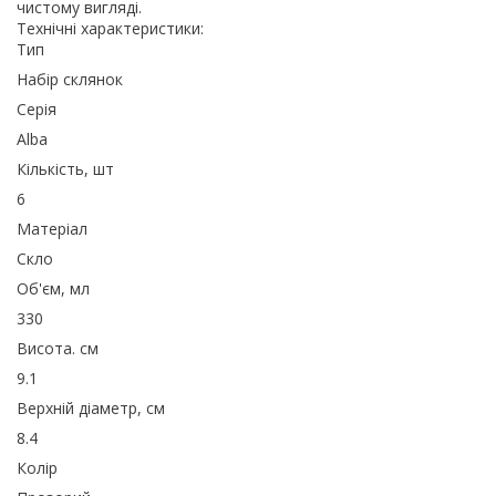
чистому вигляді.
Технічні характеристики:
Тип
Набір склянок
Серія
Alba
Кількість, шт
6
Матеріал
Скло
Об'єм, мл
330
Висота. см
9.1
Верхній діаметр, см
8.4
Колір