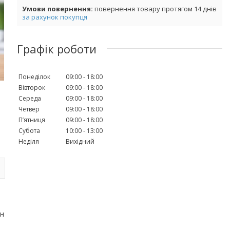
повернення товару протягом 14 днів
за рахунок покупця
Графік роботи
Понеділок
09:00
18:00
Вівторок
09:00
18:00
Середа
09:00
18:00
Четвер
09:00
18:00
Пʼятниця
09:00
18:00
Субота
10:00
13:00
Неділя
Вихідний
ін