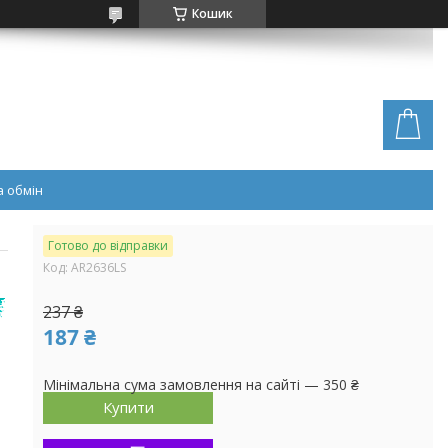
Кошик
 обмін
Готово до відправки
Код:
AR2636LS
237 ₴
187 ₴
Мінімальна сума замовлення на сайті — 350 ₴
Купити