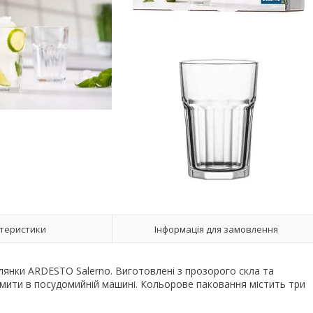
теристики
Інформація для замовлення
клянки ARDESTO Salerno. Виготовлені з прозорого скла та
 мити в посудомийній машині. Кольорове паковання містить три