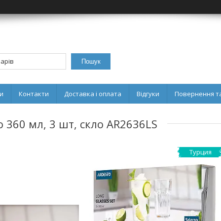
Пошук
и
Контакти
Доставка і оплата
Відгуки
Повернення та
 360 мл, 3 шт, скло AR2636LS
Турция