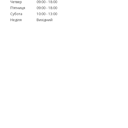
Четвер
09:00
18:00
Пʼятниця
09:00
18:00
Субота
10:00
13:00
Неділя
Вихідний