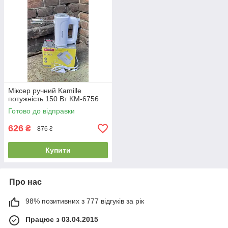
Міксер ручний Kamille
потужність 150 Вт KM-6756
Готово до відправки
626
₴
876 ₴
Купити
Про нас
98% позитивних з 777 відгуків за рік
Працює з 03.04.2015