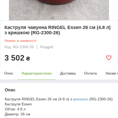
Каструля чавунна RINGEL Essen 26 см (4.8 л)
з кришкою (RG-2300-26)
Немає в наявності
Код: RG-2300-26
Роздріб
3 502
₴
Опис
Характеристики
Доставка
Оплата
Умови 
Опис
Каструля RINGEL Essen 26 см (4.8 л) з
кришкою
(RG-2300-26)
Каструля Essen
Об'єм: 4.8 л
Діаметр: 26 см