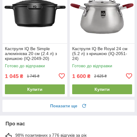
Каструля IQ Be Simple
Каструля IQ Be Royal 24 см
алюмінієва 20 см (2.4 л) з
(5.2 л) з кришкою (IQ-2051-
кришкою (IQ-2049-20)
24)
Готово до відправки
Готово до відправки
1 045
1 600
₴
₴
1 745 ₴
2 625 ₴
Купити
Купити
Показати ще
Про нас
98% позитивних з 776 відгуків за рік