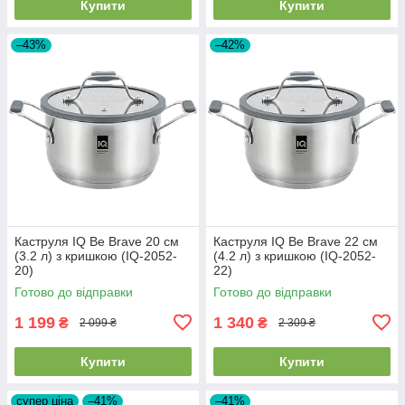
Купити
Купити
–43%
–42%
Каструля IQ Be Brave 20 см
Каструля IQ Be Brave 22 см
(3.2 л) з кришкою (IQ-2052-
(4.2 л) з кришкою (IQ-2052-
20)
22)
Готово до відправки
Готово до відправки
1 199
1 340
₴
₴
2 099 ₴
2 309 ₴
Купити
Купити
супер ціна
–41%
–41%