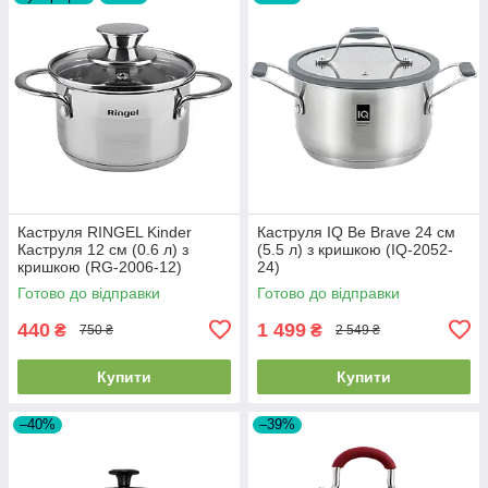
Каструля RINGEL Kinder
Каструля IQ Be Brave 24 см
Каструля 12 см (0.6 л) з
(5.5 л) з кришкою (IQ-2052-
кришкою (RG-2006-12)
24)
Готово до відправки
Готово до відправки
440
1 499
₴
₴
750 ₴
2 549 ₴
Купити
Купити
–40%
–39%