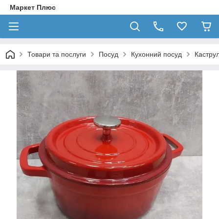
Маркет Плюс
Товари та послуги
Посуд
Кухонний посуд
Каструл