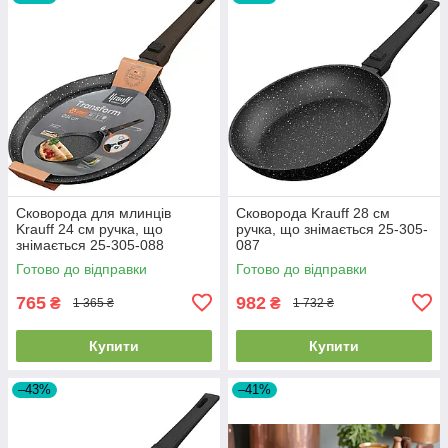
Сковорода для млинців
Сковорода Krauff 28 см
Krauff 24 см ручка, що
ручка, що знімається 25-305-
знімається 25-305-088
087
Готово до відправки
Готово до відправки
765
982
₴
₴
1 365 ₴
1 732 ₴
Купити
Купити
–43%
–41%