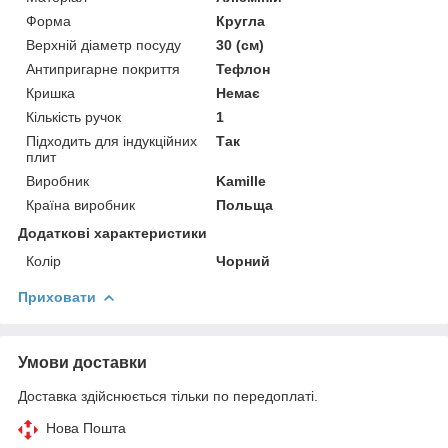
Форма
Кругла
Верхній діаметр посуду
30 (см)
Антипригарне покриття
Тефлон
Кришка
Немає
Кількість ручок
1
Підходить для індукційних
Так
плит
Виробник
Kamille
Країна виробник
Польща
Додаткові характеристики
Колір
Чорний
Приховати
Умови доставки
Доставка здійснюється тільки по передоплаті.
Нова Пошта