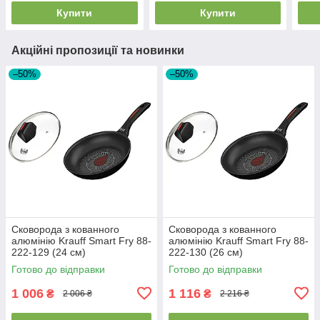
Купити
Купити
Акційні пропозиції та новинки
–50%
–50%
Сковорода з кованного
Сковорода з кованного
алюмінію Krauff Smart Fry 88-
алюмінію Krauff Smart Fry 88-
222-129 (24 см)
222-130 (26 см)
Готово до відправки
Готово до відправки
1 006
1 116
₴
₴
2 006 ₴
2 216 ₴