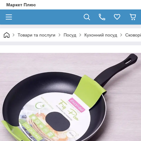
Маркет Плюс
Товари та послуги
Посуд
Кухонний посуд
Сковор