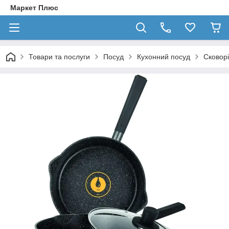
Маркет Плюс
Товари та послуги
Посуд
Кухонний посуд
Сковор