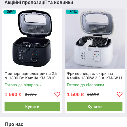
Акційні пропозиції та новинки
–36%
–30%
Фритюрниця електрична 2,5
Фритюрниця електрична
л. 1800 Вт. Kamille KM 6810
Kamille 1800W 2.5 л. KM-6811
Готово до відправки
Готово до відправки
1 590
1 500
₴
₴
2 500 ₴
2 150 ₴
Купити
Купити
Про нас