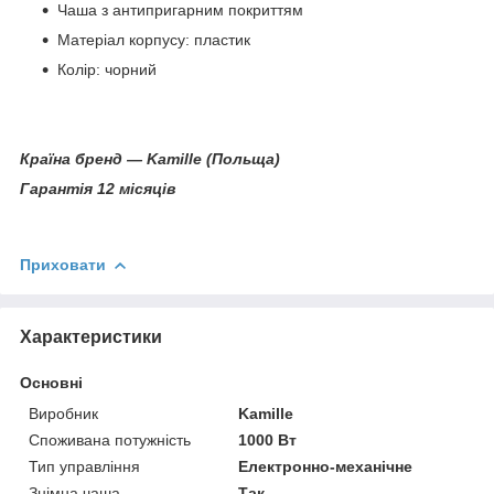
Чаша з антипригарним покриттям
Матеріал корпусу: пластик
Колір: чорний
Країна бренд — Kamille
(Польща)
Гарантія 12 місяців
Приховати
Характеристики
Основні
Виробник
Kamille
Споживана потужність
1000 Вт
Тип управління
Електронно-механічне
Знімна чаша
Так