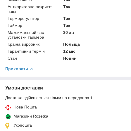
Антипригарне покриття
Так
чаші
Терморегулятор
Так
Таймер
Так
Максимальний час
30 хв
установки таймера
Країна виробник
Польща
Гарантійний термін
12 міс
Стан
Новий
Приховати
Умови доставки
Доставка здійснюється тільки по передоплаті.
Нова Пошта
Магазини Rozetka
Укрпошта