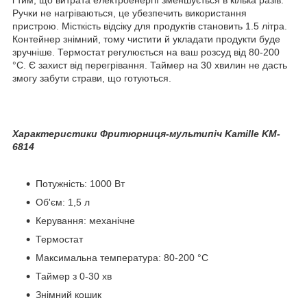
Ручки не нагріваються, це убезпечить використання
пристрою. Місткість відсіку для продуктів становить 1.5 літра.
Контейнер знімний, тому чистити й укладати продукти буде
зручніше. Термостат регулюється на ваш розсуд від 80-200
°C. Є захист від перегрівання. Таймер на 30 хвилин не дасть
змогу забути страви, що готуються.
Характеристики Фритюрниця-мультипіч
Kamille KM-
6814
Потужність: 1000 Вт
Об'єм: 1,5 л
Керування: механічне
Термостат
Максимальна температура: 80-200 °C
Таймер з 0-30 хв
Знімний кошик