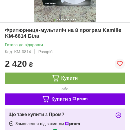
Фритюрниця-мультипіч на 8 програм Kamille
KM-6814 Біла
Готово до відправки
Код: KM-6814
Роздріб
2 420
₴
Купити
або
Купити з
Що таке купити з Пром?
Замовлення під захистом