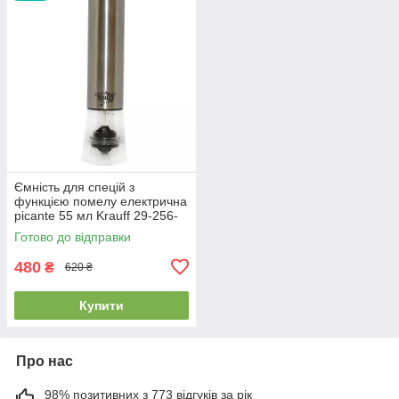
Ємність для спецій з
функцією помелу електрична
picante 55 мл Krauff 29-256-
001
Готово до відправки
480
₴
620 ₴
Купити
Про нас
98% позитивних з 773 відгуків за рік