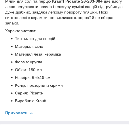
Млин для солі та перцю
Krauff Picante 26-203-084
дає змогу
легко регулювати розмір і текстуру суміші спецій від грубих до
дуже дрібних, завдяки легкому повороту пляшки. Ножі
виготовлені з кераміки, не викликають корозії й не вбирає
запахи.
Характеристики:
Тип: млин для спецій
Матеріал: скло
Матеріал леза: кераміка
Форма: кругла
Об'єм: 180 мл
Розміри: 6.6х19 см
Колір: прозорий із сірими
Серия: Picante
Виробник: Krauff
Приховати