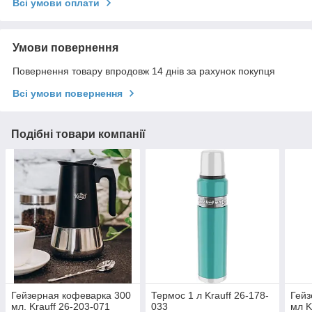
Всі умови оплати
Умови повернення
Повернення товару впродовж 14 днів за рахунок покупця
Всі умови повернення
Подібні товари компанії
Гейзерная кофеварка 300
Термос 1 л Krauff 26-178-
Гейз
мл. Krauff 26-203-071
033
мл K