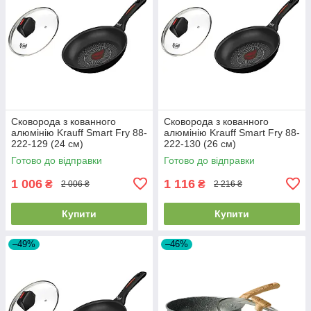
Сковорода з кованного
Сковорода з кованного
алюмінію Krauff Smart Fry 88-
алюмінію Krauff Smart Fry 88-
222-129 (24 см)
222-130 (26 см)
Готово до відправки
Готово до відправки
1 006
1 116
₴
₴
2 006 ₴
2 216 ₴
Купити
Купити
–49%
–46%