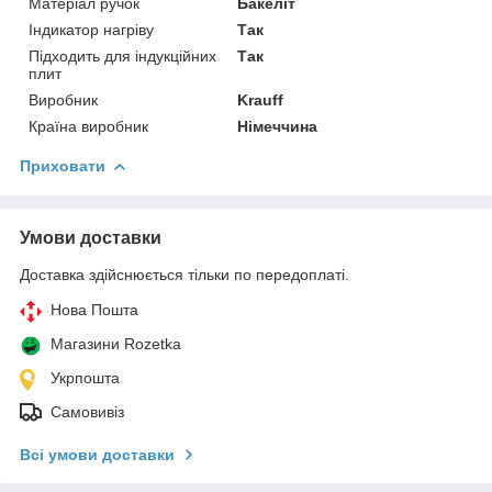
Матеріал ручок
Бакеліт
Індикатор нагріву
Так
Підходить для індукційних
Так
плит
Виробник
Krauff
Країна виробник
Німеччина
Приховати
Умови доставки
Доставка здійснюється тільки по передоплаті.
Нова Пошта
Магазини Rozetka
Укрпошта
Самовивіз
Всі умови доставки