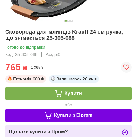
Сковорода для млинців Krauff 24 см ручка,
що знімається 25-305-088
Готово до відправки
Код: 25-305-088
Роздріб
765
₴
1 365 ₴
Економія
600 ₴
Залишилось
26 днів
Купити
або
Купити з
Що таке купити з Пром?