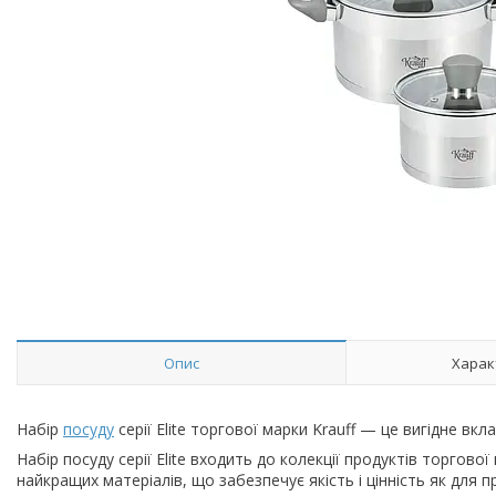
Опис
Харак
Набір
посуду
серії Elite торгової марки Krauff — це вигідне в
Набір посуду серії Elite входить до колекції продуктів торгово
найкращих матеріалів, що забезпечує якість і цінність як для пр