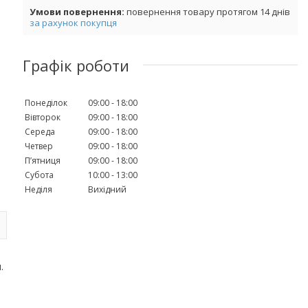
повернення товару протягом 14 днів
за рахунок покупця
Графік роботи
Понеділок
09:00
18:00
Вівторок
09:00
18:00
Середа
09:00
18:00
Четвер
09:00
18:00
Пʼятниця
09:00
18:00
Субота
10:00
13:00
Неділя
Вихідний
.