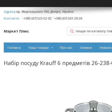
пр. Яворницького 76А, Дніпро, Україна
+380 (67) 523-52-92
+380 (67) 561-29-26
Маркет Плюс
Головна
Наші товари
Про нас
Знижки
Новинк
Набір посуду Krauff 6 предметів 26-238