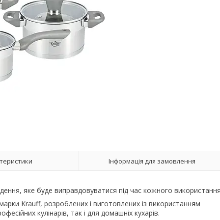
теристики
Інформація для замовлення
кладення, яке буде виправдовуватися під час кожного використання
ї марки Krauff, розроблених і виготовлених із використанням
офесійних кулінарів, так і для домашніх кухарів.