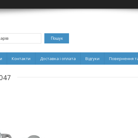
Пошук
и
Контакти
Доставка і оплата
Відгуки
Повернення та
-047