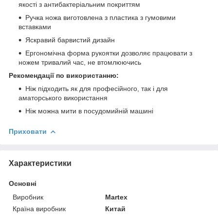
якості з антибактеріальним покриттям
Ручка ножа виготовлена з пластика з гумовими
вставками
Яскравий барвистий дизайн
Ергономічна форма рукоятки дозволяє працювати з
ножем тривалий час, не втомлюючись
Рекомендації по використанню:
Ніж підходить як для професійного, так і для
аматорського використання
Ніж можна мити в посудомийній машині
Приховати
Характеристики
Основні
Виробник
Martex
Країна виробник
Китай