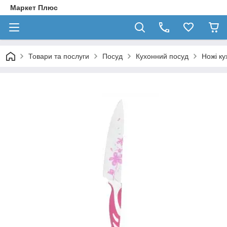
Маркет Плюс
Товари та послуги
Посуд
Кухонний посуд
Ножі ку