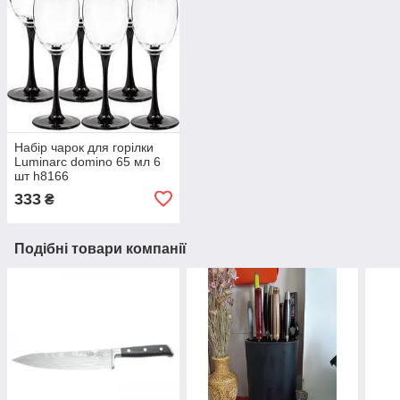
Набір чарок для горілки
Luminarc domino 65 мл 6
шт h8166
333
₴
Подібні товари компанії