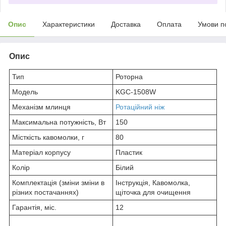
Опис
Характеристики
Доставка
Оплата
Умови п
Опис
Тип
Роторна
Модель
KGC-1508W
Механізм млинця
Ротаційний ніж
Максимальна потужність, Вт
150
Місткість кавомолки, г
80
Матеріал корпусу
Пластик
Колір
Білий
Комплектація (зміни зміни в
Інструкція, Кавомолка,
різних постачаннях)
щіточка для очищення
Гарантія, міс.
12