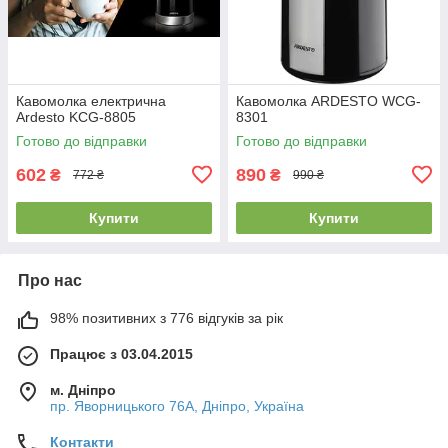
Кавомолка електрична
Кавомолка ARDESTO WCG-
Ardesto KCG-8805
8301
Готово до відправки
Готово до відправки
602
890
₴
₴
772 ₴
990 ₴
Купити
Купити
Про нас
98% позитивних з 776 відгуків за рік
Працює з 03.04.2015
м. Дніпро
пр. Яворницького 76А, Дніпро, Україна
Контакти