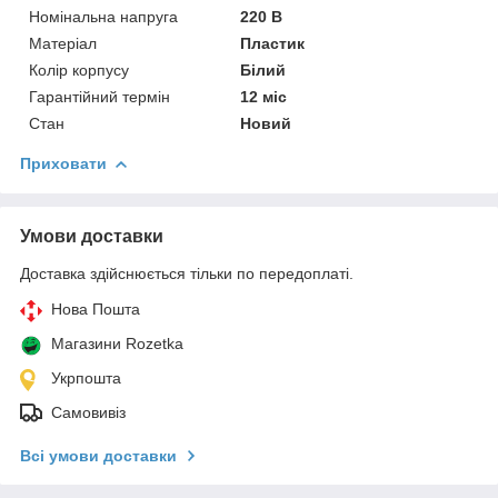
Номінальна напруга
220 В
Матеріал
Пластик
Колір корпусу
Білий
Гарантійний термін
12 міс
Стан
Новий
Приховати
Умови доставки
Доставка здійснюється тільки по передоплаті.
Нова Пошта
Магазини Rozetka
Укрпошта
Самовивіз
Всі умови доставки