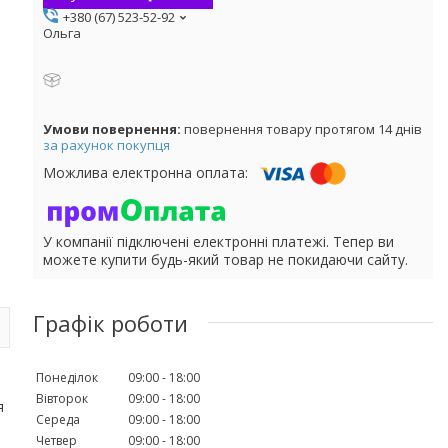
+380 (67) 523-52-92
Ольга
повернення товару протягом 14 днів
за рахунок покупця
У компанії підключені електронні платежі. Тепер ви
можете купити будь-який товар не покидаючи сайту.
Графік роботи
Понеділок
09:00
18:00
Вівторок
09:00
18:00
я
Середа
09:00
18:00
Четвер
09:00
18:00