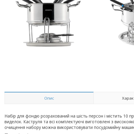
Опис
Харак
Набір для фондю розрахований на шість персон і містить 10 пре
виделок. Каструля та всі комплектуючі виготовлені з високоякі
очищення набору можна використовувати посудомийну машин