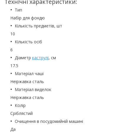
Технічні характеристики:
Тип
Набір для фондю
Кількість предметів, шт
10
Кількість осіб
6
Діаметр
каструлі
, см
17.5
Матеріал чаші
Неіржавка сталь
Матеріал виделок
Неіржавка сталь
Колір
Сріблястий
Очищення в посудомийній машині
Да