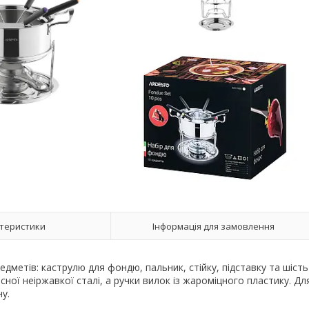
теристики
Інформація для замовлення
дметів: каструлю для фондю, пальник, стійку, підставку та шість
сної неіржавкої сталі, а ручки вилок із жароміцного пластику. Дл
у.