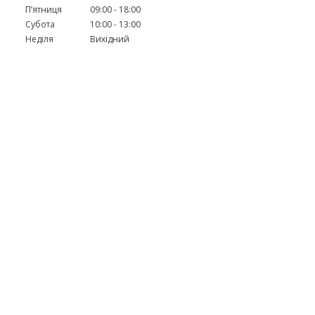
Пʼятниця
09:00
18:00
Субота
10:00
13:00
Неділя
Вихідний