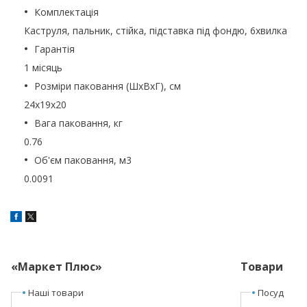
Комплектація
Каструля, пальник, стійка, підставка під фондю, 6xвилка
Гарантія
1 місяць
Розміри паковання (ШхВхГ), см
24x19x20
Вага паковання, кг
0.76
Об'єм паковання, м3
0.0091
«Маркет Плюс»
Товари
Наші товари
Посуд