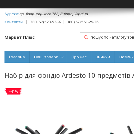
пр. Яворницького 76А, Дніпро, Україна
+380 (67) 523-52-92
+380 (67) 561-29-26
Маркет Плюс
Головна
Наші товари
Про нас
Знижки
Новинк
Набір для фондю Ardesto 10 предметів
–41%