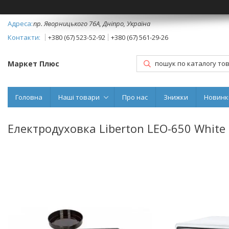
пр. Яворницького 76А, Дніпро, Україна
+380 (67) 523-52-92
+380 (67) 561-29-26
Маркет Плюс
Головна
Наші товари
Про нас
Знижки
Новинк
Електродуховка Liberton LEO-650 White