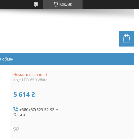
Кошик
 обмін
Немає в наявності
Код:
LEO-650 White
5 614 ₴
+380 (67) 523-52-92
Ольга