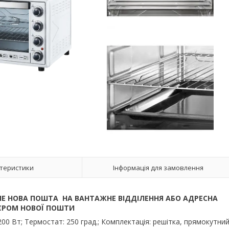
теристики
Інформація для замовлення
Е НОВА ПОШТА НА ВАНТАЖНЕ ВІДДІЛЕННЯ АБО АДРЕСНА
ЄРОМ НОВОЇ ПОШТИ
2200 Вт; Термостат: 250 град.; Комплектація: решітка, прямокутни