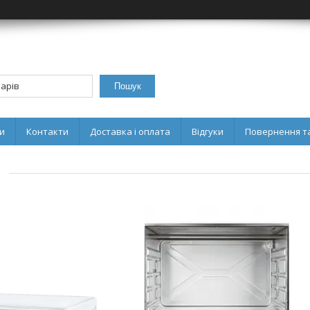
Пошук
и
Контакти
Доставка і оплата
Відгуки
Повернення та