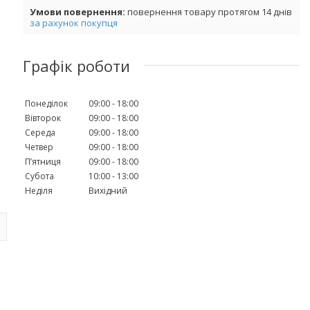
повернення товару протягом 14 днів
за рахунок покупця
Графік роботи
Понеділок
09:00
18:00
Вівторок
09:00
18:00
Середа
09:00
18:00
Четвер
09:00
18:00
Пʼятниця
09:00
18:00
Субота
10:00
13:00
Неділя
Вихідний
й