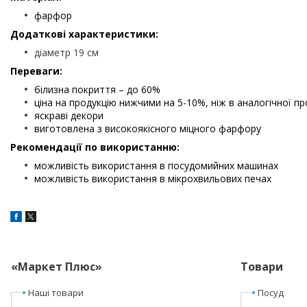
фарфор
Додаткові характеристики:
діаметр 19 см
Переваги:
білизна покриття – до 60%
ціна на продукцію нижчими на 5-10%, ніж в аналогічної пр
яскраві декори
виготовлена з високоякісного міцного фарфору
Рекомендації по використанню:
можливість використання в посудомийних машинах
можливість використання в мікрохвильових печах
«Маркет Плюс»
Товари
Наші товари
Посуд