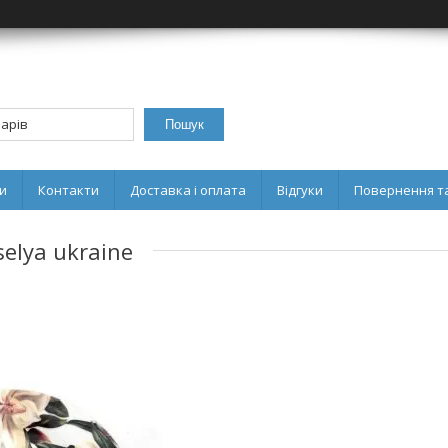
Пошук
и
Контакти
Доставка і оплата
Відгуки
Повернення та
elya ukraine