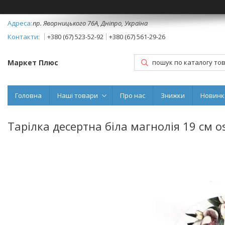
пр. Яворницького 76А, Дніпро, Україна
+380 (67) 523-52-92
+380 (67) 561-29-26
Маркет Плюс
Головна
Наші товари
Про нас
Знижки
Новинк
Тарілка десертна біла магнолія 19 см os