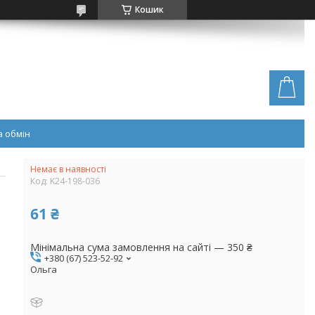
Кошик
 обмін
Немає в наявності
Код:
K24-198-036
61 ₴
Мінімальна сума замовлення на сайті — 350 ₴
+380 (67) 523-52-92
Ольга