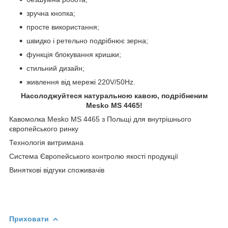
зручна кнопка;
просте використання;
швидко і ретельно подрібнює зерна;
функція блокування кришки;
стильний дизайн;
живлення від мережі 220V/50Hz.
Насолоджуйтеся натуральною кавою, подрібненим
Mesko MS 4465!
Кавомолка Mesko MS 4465 з Польщі для внутрішнього
європейського ринку
Технологія витримана
Система Європейського контролю якості продукції
Виняткові відгуки споживачів
Приховати