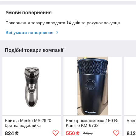
Умови повернення
Повернення товару впродовж 14 днів за рахунок покупця
Всі умови повернення
Подібні товари компанії
Бритва Mesko MS 2920
Електрокофемолка 150 Вт
Бле
бритва водостійка
Kamille KM-6732
824
550
812
₴
₴
772 ₴