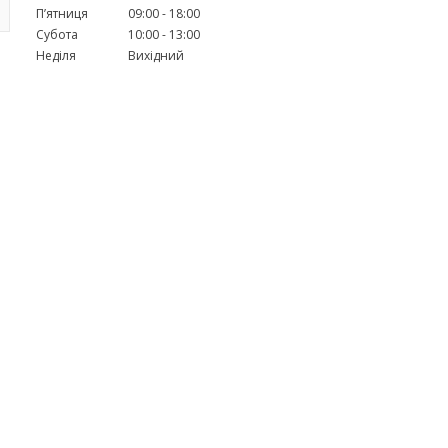
Пʼятниця
09:00
18:00
Субота
10:00
13:00
Неділя
Вихідний