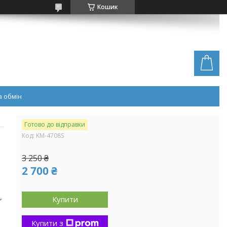
Кошик
 обмін
Готово до відправки
Код:
KM-4708S
3 250 ₴
2 700 ₴
Купити
Купити з