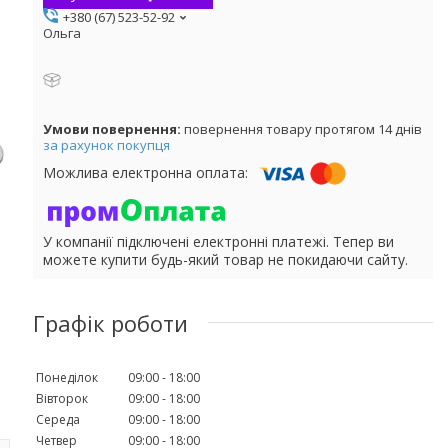
+380 (67) 523-52-92
Ольга
повернення товару протягом 14 днів
за рахунок покупця
У компанії підключені електронні платежі. Тепер ви
можете купити будь-який товар не покидаючи сайту.
Графік роботи
Понеділок
09:00
18:00
Вівторок
09:00
18:00
Середа
09:00
18:00
Четвер
09:00
18:00