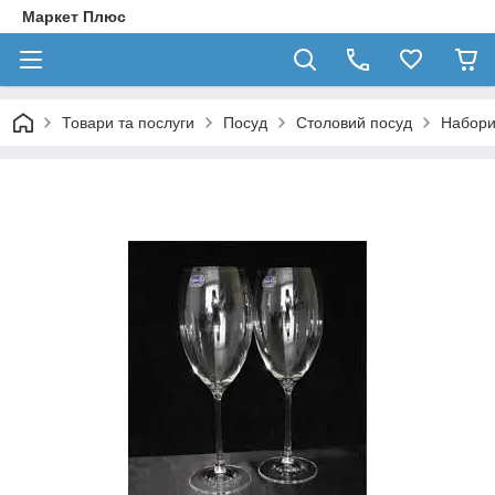
Маркет Плюс
Товари та послуги
Посуд
Столовий посуд
Набори