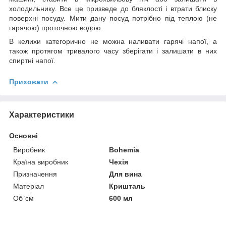
холодильнику. Все це призведе до бляклості і втрати блиску
поверхні посуду. Мити дану посуд потрібно під теплою (не
гарячою) проточною водою.
В келихи категорично не можна наливати гарячі напої, а
також протягом тривалого часу зберігати і залишати в них
спиртні напої.
Приховати
Характеристики
Основні
Виробник
Bohemia
Країна виробник
Чехія
Призначення
Для вина
Матеріал
Кришталь
Об`єм
600 мл