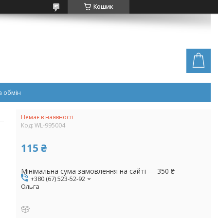
Кошик
 обмін
Немає в наявності
Код:
WL-995004
115 ₴
Мінімальна сума замовлення на сайті — 350 ₴
+380 (67) 523-52-92
Ольга