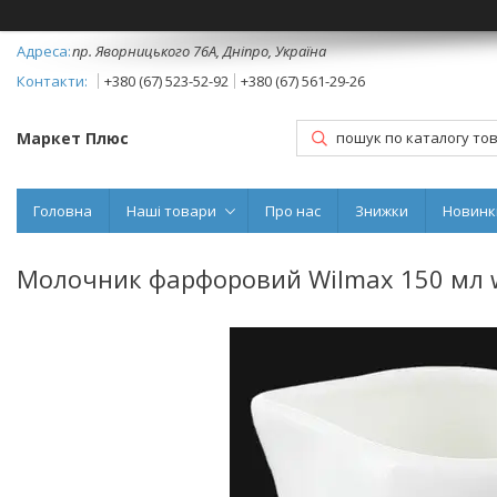
пр. Яворницького 76А, Дніпро, Україна
+380 (67) 523-52-92
+380 (67) 561-29-26
Маркет Плюс
Головна
Наші товари
Про нас
Знижки
Новинк
Молочник фарфоровий Wilmax 150 мл 