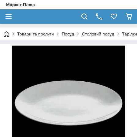
Маркет Плюс
Товари та послуги
Посуд
Столовий посуд
Тарілки