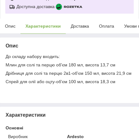
Доступна доставка
Опис
Характеристики
Доставка
Оплата
Умови 
Опис
До складу набору входить:
Млин для солі та перцю об'єм 180 мл, висота 13,7 см
Дрібниця для солі та перцю 2в1-об'єм 150 мл, висота 21,9 см
Спрей для олії або оцту-об'єм 100 мл, висота 18,3 см
Характеристики
Основні
Виробник
Ardesto