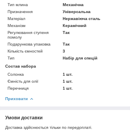
Тип млина
Механічна
Призначення
Універсальна
Матеріал
Нержавіюча сталь
Механізм
Керамічний
Регулювання ступеня
Так
помолу
Подарункова упаковка
Так
Кількість ємностей
3
Тип
Набір для спецій
Состав набора
Солонка
1 шт.
Ємність для олії
1 шт.
Перечниця
1 шт.
Приховати
Умови доставки
Доставка здійснюється тільки по передоплаті.