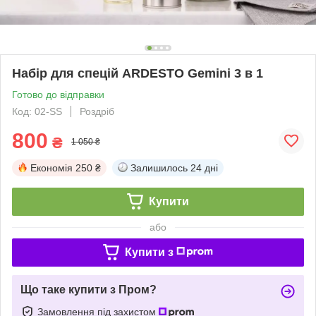
Набір для спецій ARDESTO Gemini 3 в 1
Готово до відправки
Код: 02-SS
Роздріб
800
₴
1 050 ₴
Економія
250 ₴
Залишилось
24 дні
Купити
або
Купити з
Що таке купити з Пром?
Замовлення під захистом