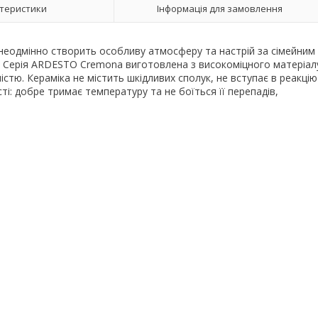
теристики
Інформація для замовлення
 неодмінно створить особливу атмосферу та настрій за сімейним
ду. Серія ARDESTO Cremona виготовлена з високоміцного матеріал
ністю. Кераміка не містить шкідливих сполук, не вступає в реакцію
ті: добре тримає температуру та не боїться її перепадів,