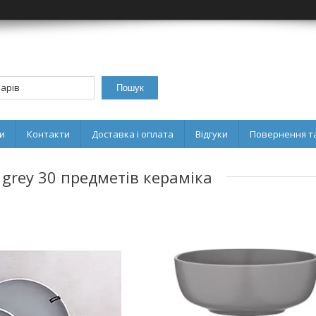
Пошук
и
Контакти
Доставка і оплата
Відгуки
Повернення та
 grey 30 предметів кераміка