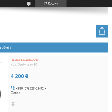
Кошик
 обмін
Немає в наявності
Код:
Dusty grey 30
4 200 ₴
+380 (67) 523-52-92
Ольга