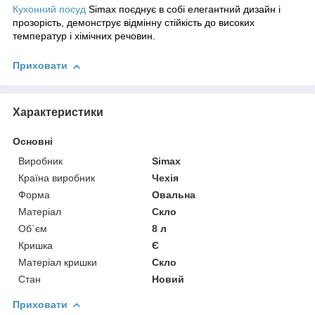
Кухонний посуд
Simax
поєднує в собі елегантний дизайн і
прозорість, демонструє відмінну стійкість до високих
температур і хімічних речовин.
Приховати
Характеристики
Основні
Виробник
Simax
Країна виробник
Чехія
Форма
Овальна
Матеріал
Скло
Об`єм
8 л
Кришка
Є
Матеріал кришки
Скло
Стан
Новий
Приховати