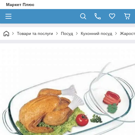
Маркет Плюс
Товари та послуги
Посуд
Кухонний посуд
Жарост