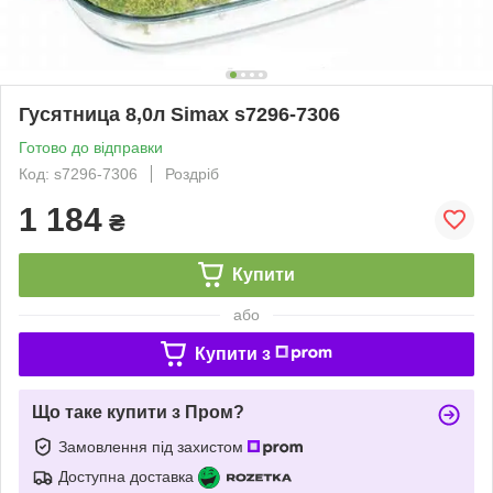
Гусятница 8,0л Simax s7296-7306
Готово до відправки
Код: s7296-7306
Роздріб
1 184
₴
Купити
або
Купити з
Що таке купити з Пром?
Замовлення під захистом
Доступна доставка