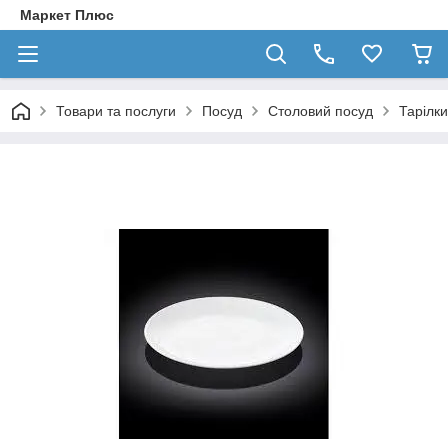
Маркет Плюс
Товари та послуги
Посуд
Столовий посуд
Тарілки