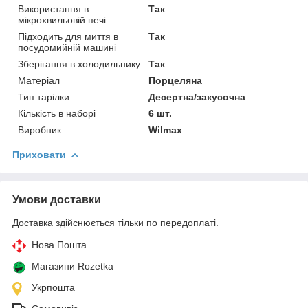
Використання в
Так
мікрохвильовій печі
Підходить для миття в
Так
посудомийній машині
Зберігання в холодильнику
Так
Матеріал
Порцеляна
Тип тарілки
Десертна/закусочна
Кількість в наборі
6 шт.
Виробник
Wilmax
Приховати
Умови доставки
Доставка здійснюється тільки по передоплаті.
Нова Пошта
Магазини Rozetka
Укрпошта