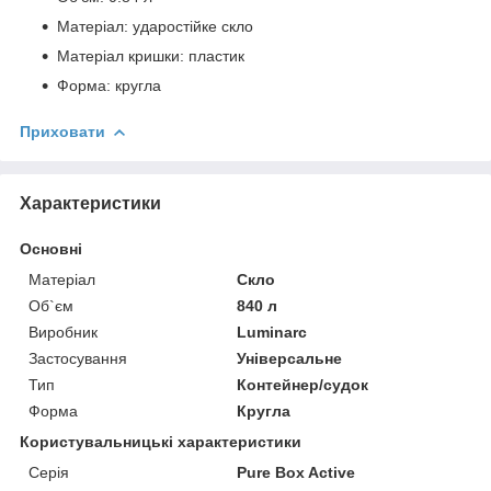
Матеріал: ударостійке скло
Матеріал кришки: пластик
Форма: кругла
Приховати
Характеристики
Основні
Матеріал
Скло
Об`єм
840 л
Виробник
Luminarc
Застосування
Універсальне
Тип
Контейнер/судок
Форма
Кругла
Користувальницькі характеристики
Серія
Pure Box Active