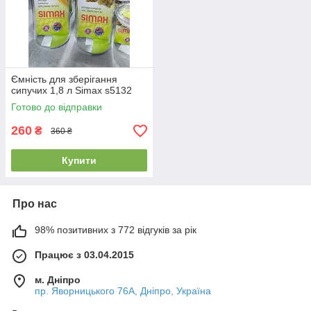
Ємність для зберігання
сипучих 1,8 л Simax s5132
Готово до відправки
260
₴
360 ₴
Купити
Про нас
98% позитивних з 772 відгуків за рік
Працює з 03.04.2015
м. Дніпро
пр. Яворницького 76А, Дніпро, Україна