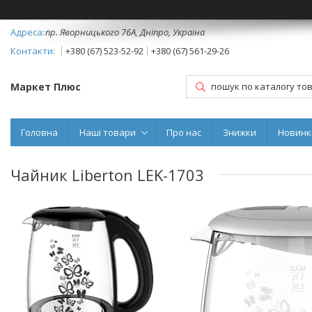
пр. Яворницького 76А, Дніпро, Україна
+380 (67) 523-52-92
+380 (67) 561-29-26
Маркет Плюс
Головна
Наші товари
Про нас
Знижки
Новинк
Чайник Liberton LEK-1703