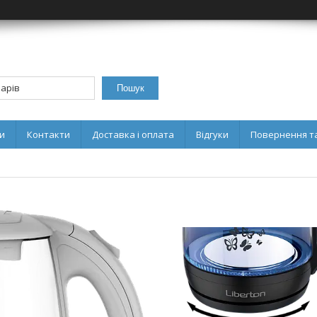
Пошук
и
Контакти
Доставка і оплата
Відгуки
Повернення та