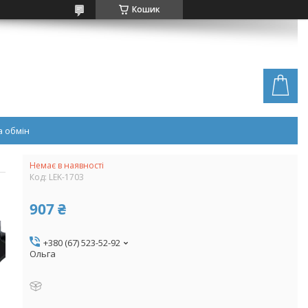
Кошик
 обмін
Немає в наявності
Код:
LEK-1703
907 ₴
+380 (67) 523-52-92
Ольга