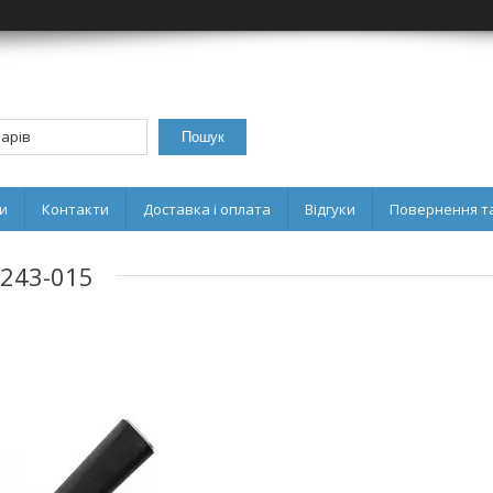
Пошук
и
Контакти
Доставка і оплата
Відгуки
Повернення та
-243-015