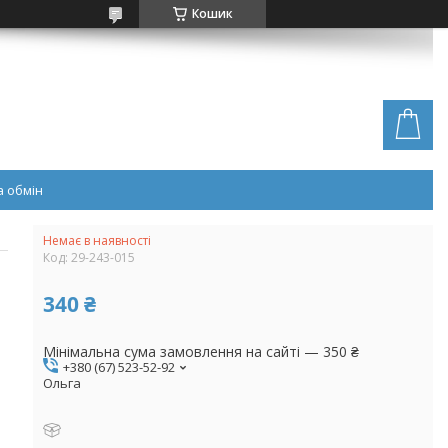
Кошик
 обмін
Немає в наявності
Код:
29-243-015
340 ₴
Мінімальна сума замовлення на сайті — 350 ₴
+380 (67) 523-52-92
Ольга