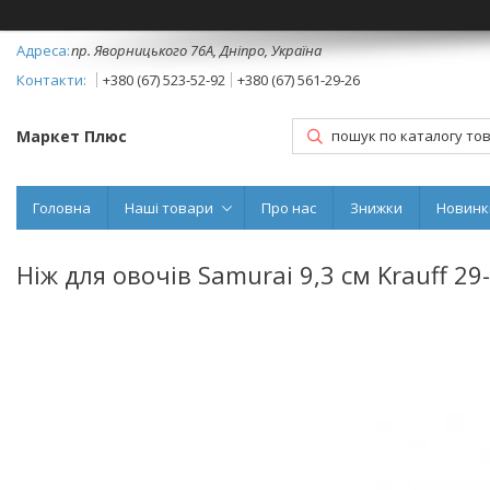
пр. Яворницького 76А, Дніпро, Україна
+380 (67) 523-52-92
+380 (67) 561-29-26
Маркет Плюс
Головна
Наші товари
Про нас
Знижки
Новинк
Ніж для овочів Samurai 9,3 см Krauff 29