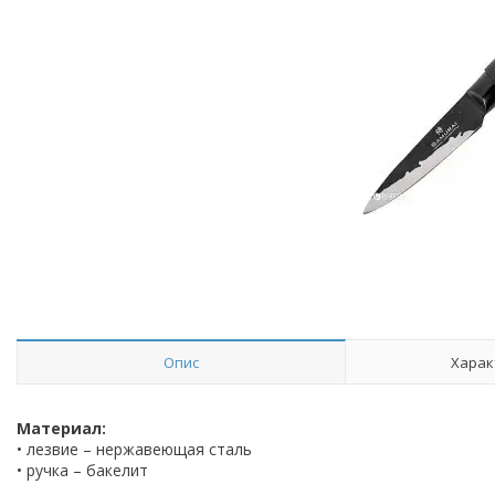
Опис
Харак
Материал:
• лезвие – нержавеющая сталь
• ручка – бакелит