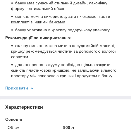
банку має сучасний стильний дизайн, лаконічну
форму і оптимальний обсяг
ємність можна використовувати як окремо, так і в
комплекті з іншими банками
банку упакована в красиву подарункову упаковку
Рекомендації по використанню:
скляну ємність можна мити в посудомийній машині,
кришку рекомендується чистити за допомогою вологої
серветки
для створення вакууму необхідно щільно закрити
ємність пластиковою кришкою, не залишаючи вільного
простору між поверхнею кришки і продуктом в банку
Приховати
Характеристики
Основні
Об`єм
900 л