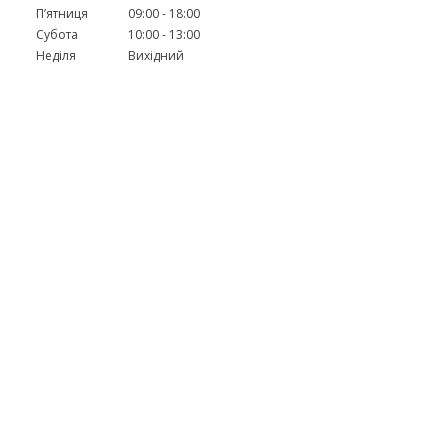
Пʼятниця
09:00
18:00
Субота
10:00
13:00
Неділя
Вихідний