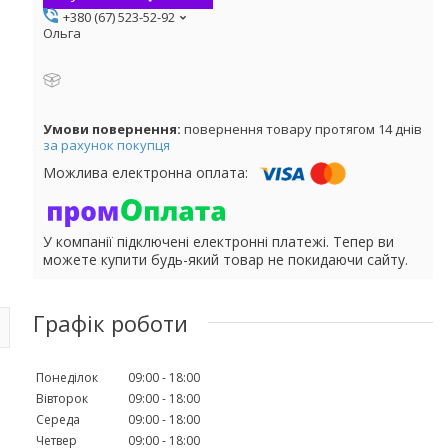
+380 (67) 523-52-92
Ольга
повернення товару протягом 14 днів
за рахунок покупця
У компанії підключені електронні платежі. Тепер ви
можете купити будь-який товар не покидаючи сайту.
Графік роботи
Понеділок
09:00
18:00
Вівторок
09:00
18:00
Середа
09:00
18:00
Четвер
09:00
18:00