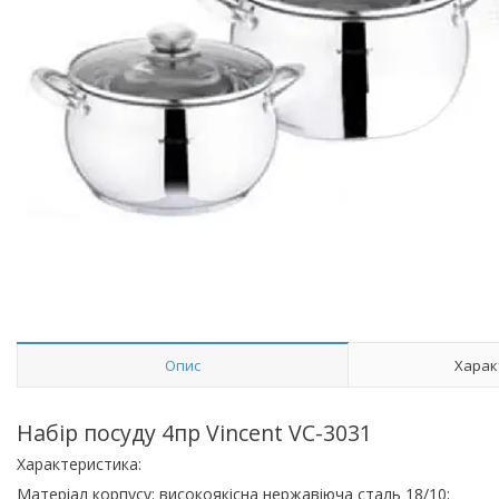
Опис
Харак
Набір посуду 4пр Vincent VC-3031
Характеристика:
Матеріал корпусу: високоякісна нержавіюча сталь 18/10;