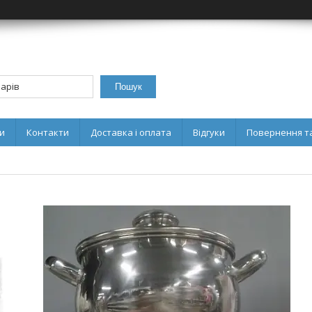
Пошук
и
Контакти
Доставка і оплата
Відгуки
Повернення та