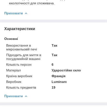
екологічності для споживача.
Приховати
Характеристики
Основні
Використання в
Так
мікрохвильовій печі
Підходить для миття в
Так
посудомийній машині
Кількість персон
6
Матеріал
Ударостійке скло
Країна виробник
Франція
Виробник
Luminarc
Кількість предметів
19
Приховати