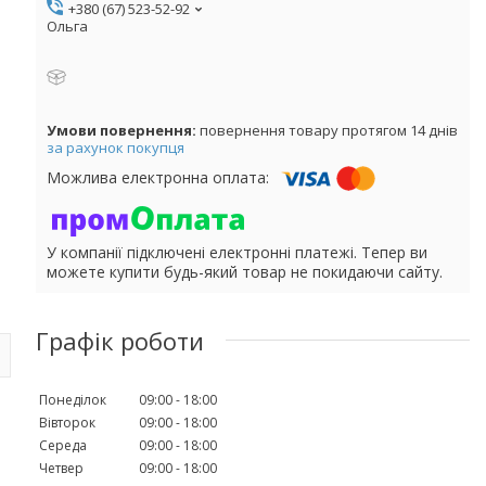
+380 (67) 523-52-92
Ольга
повернення товару протягом 14 днів
за рахунок покупця
У компанії підключені електронні платежі. Тепер ви
можете купити будь-який товар не покидаючи сайту.
Графік роботи
Понеділок
09:00
18:00
Вівторок
09:00
18:00
Середа
09:00
18:00
Четвер
09:00
18:00