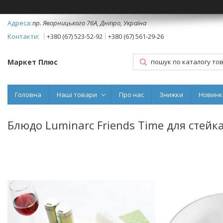
пр. Яворницького 76А, Дніпро, Україна
+380 (67) 523-52-92
+380 (67) 561-29-26
Маркет Плюс
Головна
Наші товари
Про нас
Знижки
Новинк
Блюдо Luminarc Friends Time для стейка