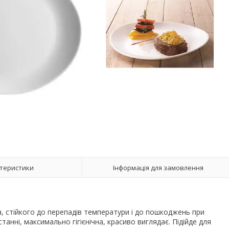
теристики
Інформація для замовлення
а, стійкого до перепадів температури і до пошкоджень при
анні, максимально гігієнічна, красиво виглядає. Підійде для