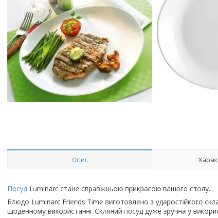
Опис
Харак
Посуд
Luminarc стане справжньою прикрасою вашого столу.
Блюдо Luminarc Friends Time виготовлено з ударостійкого скл
щоденному використанні. Скляний посуд дуже зручна у використ