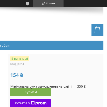
Кошик
 обмін
В наявності
Код:
J4651
154 ₴
Мінімальна сума замовлення на сайті — 350 ₴
Купити
Купити з