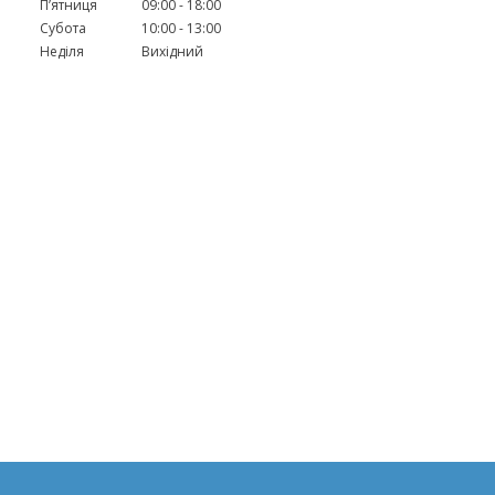
Пʼятниця
09:00
18:00
Субота
10:00
13:00
Неділя
Вихідний