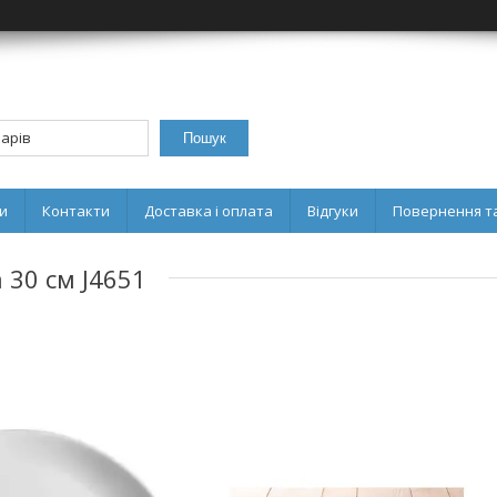
Пошук
и
Контакти
Доставка і оплата
Відгуки
Повернення та
 30 см J4651