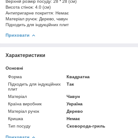
Верхній розмір посуду: 28 * 28 (см)
Висота стінок: 4.0 (см)
Антипригарне покриття: Немає
Матеріал ручок: Дерево, чавун
Підходить для індукційних плит
Приховати
Характеристики
Основні
Форма
Квадратна
Підходить для індукційних
Так
плит
Матеріал
Чавун
Країна виробник
Україна
Матеріал ручок
Дерево
Кришка
Немає
Тип посуду
Сковорода-гриль
Приховати