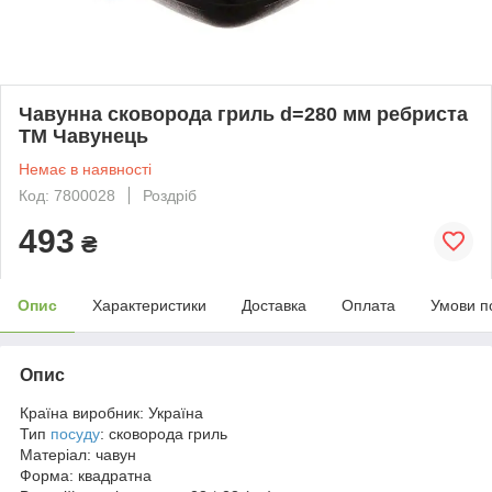
Чавунна сковорода гриль d=280 мм ребриста
ТМ Чавунець
Немає в наявності
Код: 7800028
Роздріб
493
₴
Опис
Характеристики
Доставка
Оплата
Умови п
Опис
Країна виробник: Україна
Тип
посуду
: сковорода гриль
Матеріал: чавун
Форма: квадратна