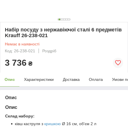
Набір посуду з нержавіючої сталі 6 предметів
Krauff 26-238-021
Немає в наявності
Код: 26-238-021
Роздріб
3 736
₴
Опис
Характеристики
Доставка
Оплата
Умови п
Опис
Опис
Склад набору:
ківш каструля з
кришкою
Ø 16 см, об'єм 2 л