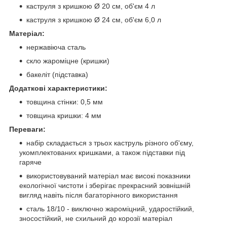
каструля з кришкою Ø 20 см, об'єм 4 л
каструля з кришкою Ø 24 см, об'єм 6,0 л
Матеріал:
нержавіюча сталь
скло жароміцне (кришки)
бакеліт (підставка)
Додаткові характеристики:
товщина стінки: 0,5 мм
товщина кришки: 4 мм
Переваги:
набір складається з трьох каструль різного об'єму,
укомплектованих кришками, а також підставки під
гаряче
використовуваний матеріал має високі показники
екологічної чистоти і зберігає прекрасний зовнішній
вигляд навіть після багаторічного використання
сталь 18/10 - виключно жароміцний, ударостійкий,
зносостійкий, не схильний до корозії матеріал