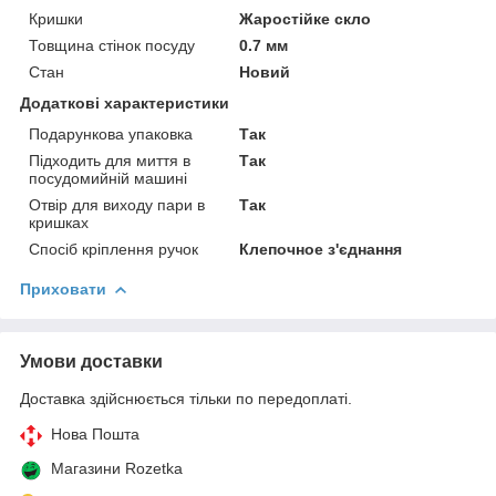
Кришки
Жаростійке скло
Товщина стінок посуду
0.7 мм
Стан
Новий
Додаткові характеристики
Подарункова упаковка
Так
Підходить для миття в
Так
посудомийній машині
Отвір для виходу пари в
Так
кришках
Спосіб кріплення ручок
Клепочное з'єднання
Приховати
Умови доставки
Доставка здійснюється тільки по передоплаті.
Нова Пошта
Магазини Rozetka