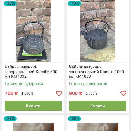
–39%
–40%
Чайник чавунний
Чайник чавунний
заварювальний Kamille 600
заварювальний Kamille 1000
мл KM4832
мл KM4833
Готово до відправки
Готово до відправки
700
900
₴
₴
1 150 ₴
1 500 ₴
Купити
Купити
–27%
–36%