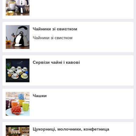
Чайники зі свистком
Чайники зі свистком
Сервізи чайні і кавові
Чашки
Цукорниці, молочники, конфетница