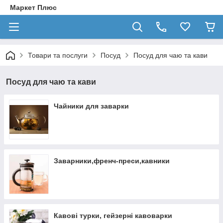
Маркет Плюс
Товари та послуги
Посуд
Посуд для чаю та кави
Посуд для чаю та кави
Чайники для заварки
Заварники,френч-преси,кавники
Кавові турки, гейзерні кавоварки