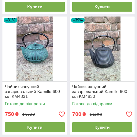
Купити
Купити
–31%
–39%
Чайник чавунний
Чайник чавунний
заварювальний Kamille 600
заварювальний Kamille 600
мл KM4831
мл KM4830
Готово до відправки
Готово до відправки
750
700
₴
₴
1 082 ₴
1 150 ₴
Купити
Купити