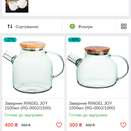
Сортування
0
Фільтри
–27%
–40%
Заварник RINGEL JOY
Заварник RINGEL JOY
1500мл (RG-0002/1500)
1000мл (RG-0002/1000)
Готово до відправки
Готово до відправки
400
300
₴
₴
550 ₴
500 ₴