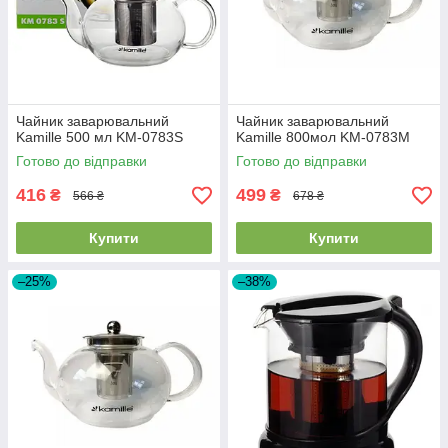
Чайник заварювальний
Чайник заварювальний
Kamille 500 мл KM-0783S
Kamille 800мол KM-0783M
Готово до відправки
Готово до відправки
416
499
₴
₴
566 ₴
678 ₴
Купити
Купити
–25%
–38%