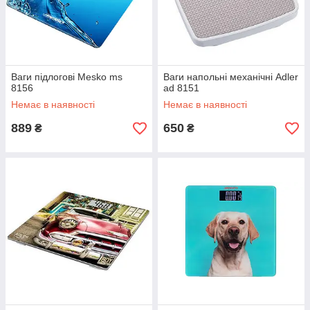
Ваги підлогові Mesko ms
Ваги напольні механічні Adler
8156
ad 8151
Немає в наявності
Немає в наявності
889
650
₴
₴