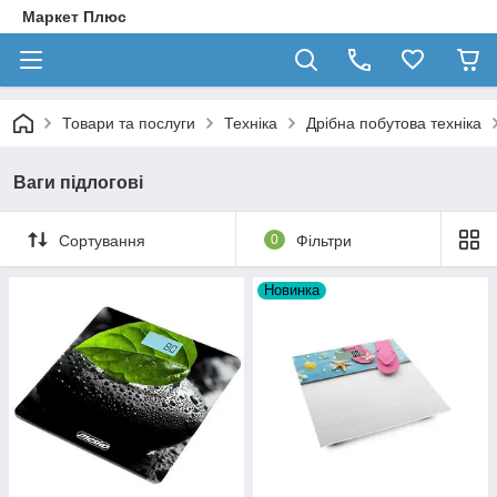
Маркет Плюс
Товари та послуги
Техніка
Дрібна побутова техніка
Ваги підлогові
Сортування
0
Фільтри
Новинка