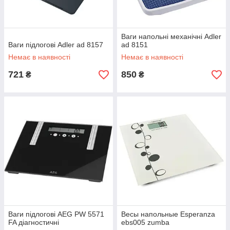
Ваги напольні механічні Adler
Ваги підлогові Adler ad 8157
ad 8151
Немає в наявності
Немає в наявності
721
850
₴
₴
Ваги підлогові AEG PW 5571
Весы напольные Esperanza
FA діагностичні
ebs005 zumba