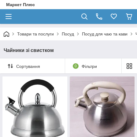
Маркет Плюс
Товари та послуги
Посуд
Посуд для чаю та кави
Чайники зі свистком
Сортування
0
Фільтри