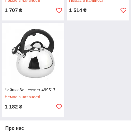
Немає в наявності
Немає в наявності
1 707
1 514
₴
₴
Чайник 3л Lessner 499517
Немає в наявності
1 182
₴
Про нас