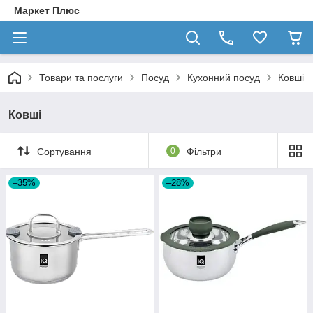
Маркет Плюс
Товари та послуги
Посуд
Кухонний посуд
Ковші
Ковші
Сортування
0
Фільтри
–35%
–28%