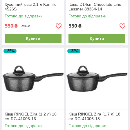
Кухонний ківш 2,1 л Kamille
Ковш D14cm Chocolate Line
4526S
Lessner 88364-14
Готово до відправки
Готово до відправки
550
550
₴
₴
750 ₴
Купити
Купити
–35%
–32%
Ківш RINGEL Zira (1.2 л) 16
Ківш RINGEL Zira (1.7 л) 18
см RG-41006-16
см RG-41006-18
Готово до відправки
Готово до відправки