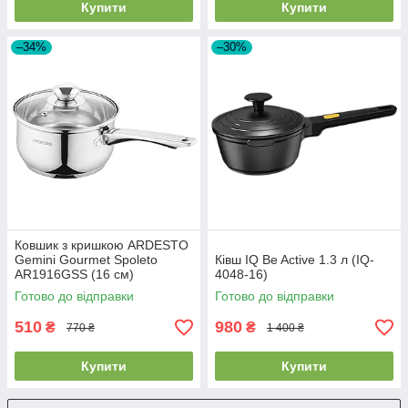
Купити
Купити
–34%
–30%
Ковшик з кришкою ARDESTO
Gemini Gourmet Spoleto
Ківш IQ Be Active 1.3 л (IQ-
AR1916GSS (16 см)
4048-16)
Готово до відправки
Готово до відправки
510
980
₴
₴
770 ₴
1 400 ₴
Купити
Купити