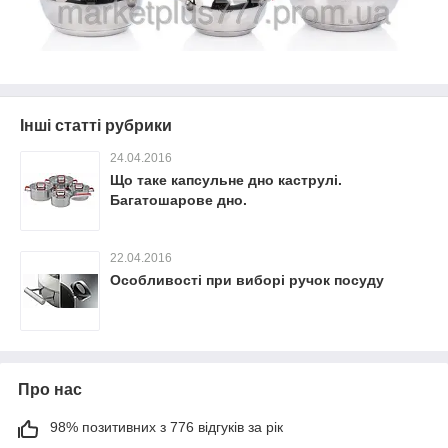
Інші статті рубрики
24.04.2016
Що таке капсульне дно каструлі.
Багатошарове дно.
22.04.2016
Особливості при виборі ручок посуду
Про нас
98% позитивних з 776 відгуків за рік