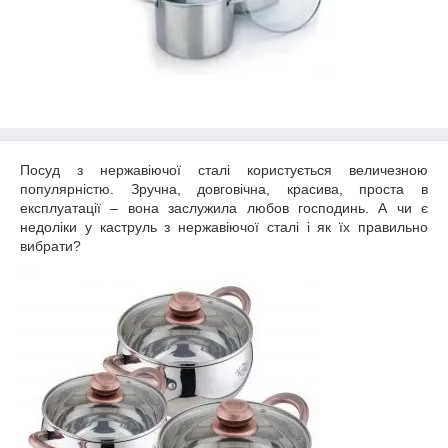
Посуд з нержавіючої сталі користується величезною
популярністю. Зручна, довговічна, красива, проста в
експлуатації – вона заслужила любов господинь. А чи є
недоліки у каструль з нержавіючої сталі і як їх правильно
вибрати?