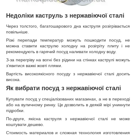
Недоліки каструль з нержавіючої сталі
Через толстого, багатошарового дна каструля розігрівається
повільніше.
Різкі перепади температур можуть пошкодити посуд, не
можна ставити каструлю холодну на розігріту плиту і не
рекомендують в гарячий посуд наливати холодну воду.
З-за перегріву на вогні без рідини на стінках каструлі можуть
з'явитися важкі жовті плями.
Вартість високоякісного посуду з нержавіючої сталі досить
висока.
Як вибрати посуд з нержавіючої сталі
Купувати посуд у спеціалізованих магазинах, а не в переході
або на вуличному ринку. Це дозволить в деякій мірі уникнути
підробки.
По-друге, якісна каструля з нержавіючої сталі не може
коштувати дешево.
Стоимость материалов и сложная технология изготовления